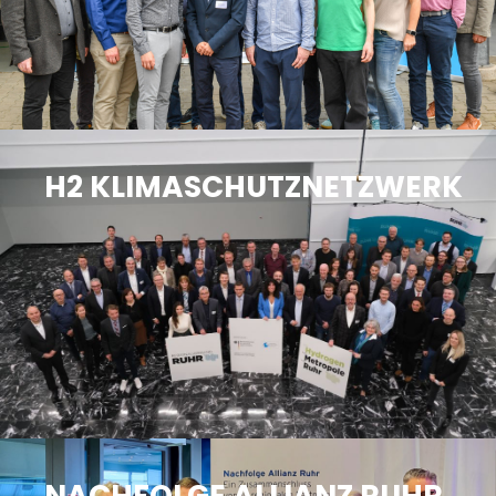
H2 KLIMASCHUTZNETZWERK
NACHFOLGE ALLIANZ RUHR