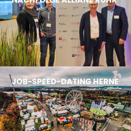
JOB-SPEED-DATING HERNE