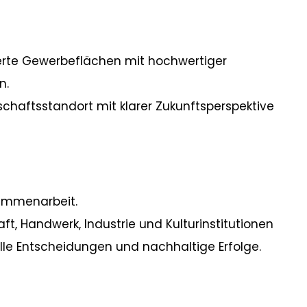
ierte Gewerbeflächen mit hochwertiger
n.
rtschaftsstandort mit klarer Zukunftsperspektive
sammenarbeit.
t, Handwerk, Industrie und Kulturinstitutionen
elle Entscheidungen und nachhaltige Erfolge.