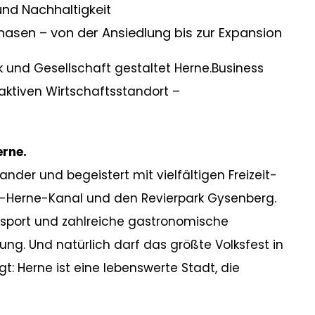
und Nachhaltigkeit
hasen – von der Ansiedlung bis zur Expansion
k und Gesellschaft gestaltet Herne.Business
ktiven Wirtschaftsstandort –
erne.
nander und begeistert mit vielfältigen Freizeit-
-Herne-Kanal und den Revierpark Gysenberg.
ensport und zahlreiche gastronomische
ng. Und natürlich darf das größte Volksfest in
t: Herne ist eine lebenswerte Stadt, die