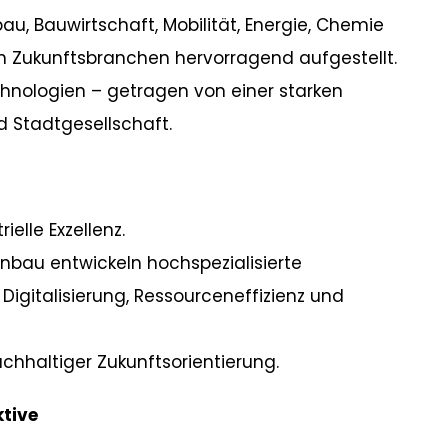
, Bauwirtschaft, Mobilität, Energie, Chemie
en Zukunftsbranchen hervorragend aufgestellt.
hnologien – getragen von einer starken
 Stadtgesellschaft.
ielle Exzellenz.
au entwickeln hochspezialisierte
igitalisierung, Ressourceneffizienz und
achhaltiger Zukunftsorientierung.
ktive