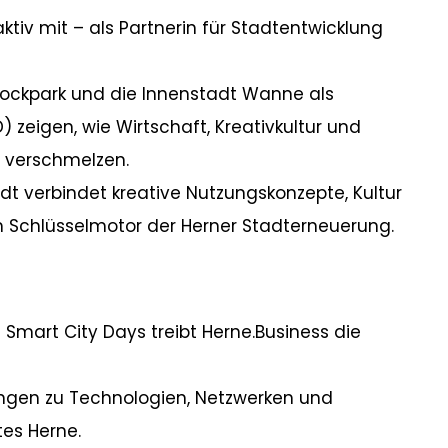
ktiv mit – als Partnerin für Stadtentwicklung
rockpark und die Innenstadt Wanne als
) zeigen, wie Wirtschaft, Kreativkultur und
 verschmelzen.
t verbindet kreative Nutzungskonzepte, Kultur
 Schlüsselmotor der Herner Stadterneuerung.
n Smart City Days treibt Herne.Business die
ngen zu Technologien, Netzwerken und
es Herne.