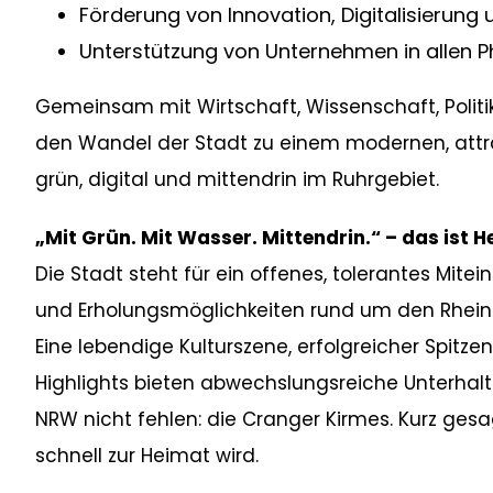
Förderung von Innovation, Digitalisierung 
Unterstützung von Unternehmen in allen P
Gemeinsam mit Wirtschaft, Wissenschaft, Politi
den Wandel der Stadt zu einem modernen, attra
grün, digital und mittendrin im Ruhrgebiet.
„Mit Grün. Mit Wasser. Mittendrin.“ – das ist H
Die Stadt steht für ein offenes, tolerantes Mitei
und Erholungsmöglichkeiten rund um den Rhein
Eine lebendige Kulturszene, erfolgreicher Spitz
Highlights bieten abwechslungsreiche Unterhaltu
NRW nicht fehlen: die Cranger Kirmes. Kurz gesag
schnell zur Heimat wird.