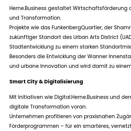
Herne.Business gestaltet Wirtschaftsförderung a
und Transformation.
Projekte wie das FunkenbergQuartier, der Sham
zukünftiger Standort des Urban Arts District (UAD
Stadtentwicklung zu einem starken Standortmix
Besonders die Entwicklung der Wanner Innenstad
und urbane Innovation und wird damit zu einem
Smart City & Digitalisierung
Mit Initiativen wie Digital.Herne.Business und de
digitale Transformation voran.
Unternehmen profitieren von praxisnahen Zugä
Förderprogrammen – für ein smarteres, vernetzt