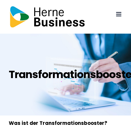
Skip
to
content
Transformationsbooste
Was ist der Transformationsbooster?