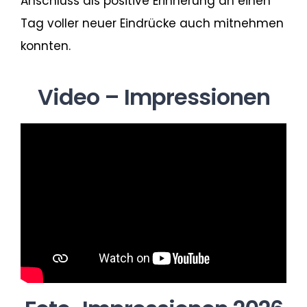
Anschluss als positive Erinnerung an einen
Tag voller neuer Eindrücke auch mitnehmen
konnten.
Video – Impressionen