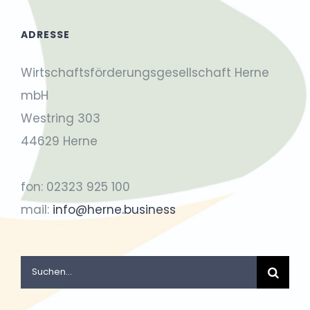
ADRESSE
Wirtschaftsförderungsgesellschaft Herne
mbH
Westring 303
44629 Herne
fon: 02323 925 100
mail:
info@herne.business
Suche
nach: