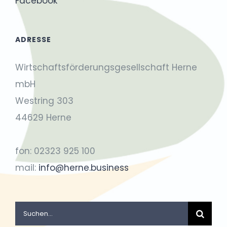
Facebook
ADRESSE
Wirtschaftsförderungsgesellschaft Herne
mbH
Westring 303
44629 Herne
fon: 02323 925 100
mail:
info@herne.business
Suche
nach: