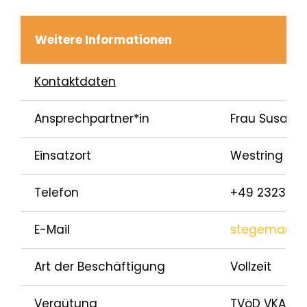
Weitere Informationen
Kontaktdaten
Ansprechpartner*in
Frau Susan
Einsatzort
Westring 303
Telefon
+49 2323 925
E-Mail
stegemann@
Art der Beschäftigung
Vollzeit
Vergütung
TVöD VKA