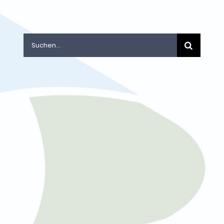
Suche
nach: