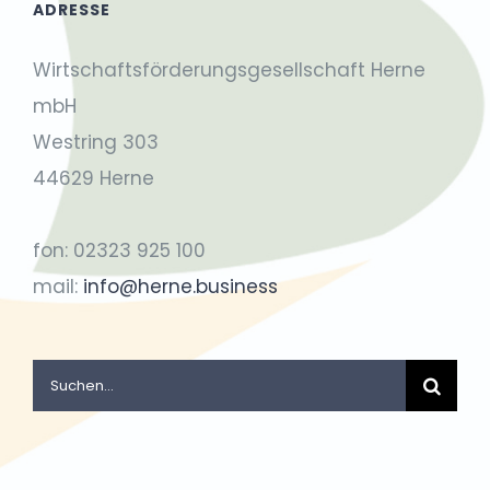
ADRESSE
Wirtschaftsförderungsgesellschaft Herne
mbH
Westring 303
44629 Herne
fon: 02323 925 100
mail:
info@herne.business
Suche
nach: