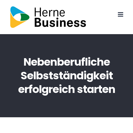
Skip
to
content
Nebenberufliche
Selbstständigkeit
erfolgreich starten