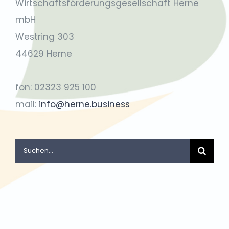
Wirtschaftsförderungsgesellschaft Herne
mbH
Westring 303
44629 Herne
fon: 02323 925 100
mail:
info@herne.business
Suche
nach: