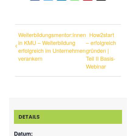
Mail
Weiterbildungsmentor:innen
How2start
in KMU – Weiterbildung
– erfolgreich
erfolgreich im Unternehmen
gründen |
verankern
Teil II Basis-
Webinar
DETAILS
Datum: