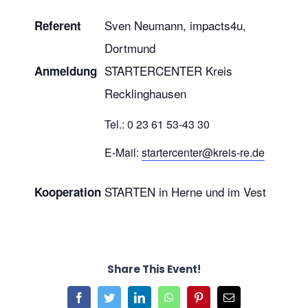
Sven Neumann, impacts4u,
Referent
Dortmund
STARTERCENTER Kreis
Anmeldung
Recklinghausen
Tel.: 0 23 61 53-43 30
E-Mail:
startercenter@kreis-re.de
STARTEN in Herne und im Vest
Kooperation
Share This Event!
Facebook
Twitter
LinkedIn
WhatsApp
Pinterest
E-