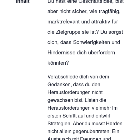
Du hast eine Geschäftsidee, bist
Inhalt
aber nicht sicher, wie tragfähig,
marktrelevant und attraktiv für
die Zielgruppe sie ist? Du sorgst
dich, dass Schwierigkeiten und
Hindernisse dich überfordern
könnten?
Verabschiede dich von dem
Gedanken, dass du den
Herausforderungen nicht
gewachsen bist. Listen die
Herausforderungen vielmehr im
ersten Schritt auf und entwirf
Strategien. Aber du musst Hürden
nicht allein gegenübertreten: Ein
Austausch mit Freunden und