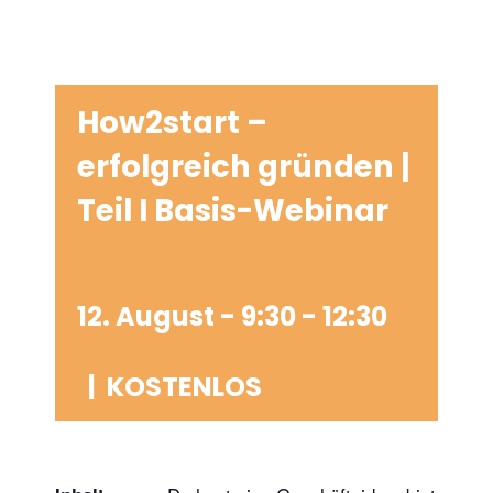
How2start –
erfolgreich gründen |
Teil I Basis-Webinar
12. August - 9:30
-
12:30
|
KOSTENLOS