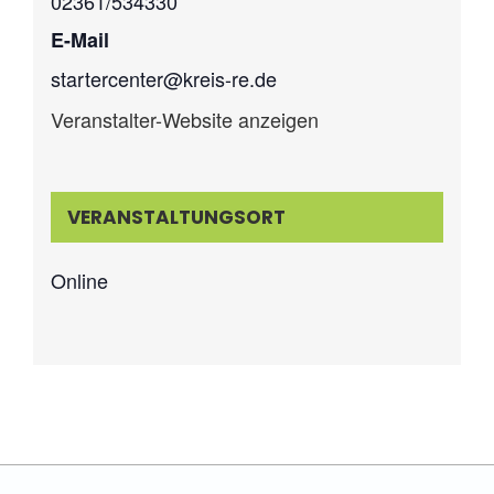
02361/534330
E-Mail
startercenter@kreis-re.de
Veranstalter-Website anzeigen
VERANSTALTUNGSORT
Online