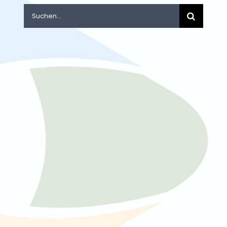
Suche
nach: