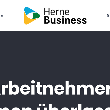
en
S
Arbeitnehmer