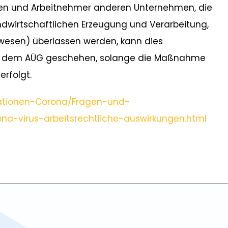
nen und Arbeitnehmer anderen Unternehmen, die
andwirtschaftlichen Erzeugung und Verarbeitung,
swesen) überlassen werden, kann dies
h dem AÜG geschehen, solange die Maßnahme
erfolgt.
ationen-Corona/Fragen-und-
a-virus-arbeitsrechtliche-auswirkungen.html