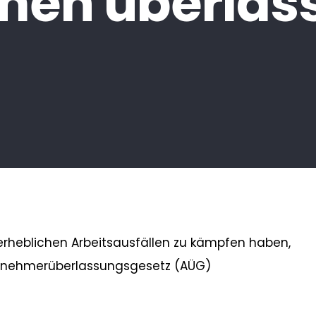
rmen überlas
rheblichen Arbeitsausfällen zu kämpfen haben,
itnehmerüberlassungsgesetz (AÜG)