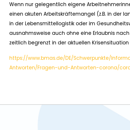
Wenn nur gelegentlich eigene Arbeitnehmerin
einen akuten Arbeitskräftemangel (z.B. in der l
in der Lebensmittellogistik oder im Gesundheit
ausnahmsweise auch ohne eine Erlaubnis nac
zeitlich begrenzt in der aktuellen Krisensituation 
https://www.bmas.de/DE/Schwerpunkte/Inform
Antworten/Fragen-und-Antworten-corona/coron