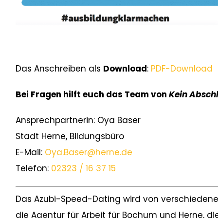
Das Anschreiben als
Download
:
PDF-Download
Bei Fragen hilft euch das Team von
Kein Absch
Ansprechpartnerin: Oya Baser
Stadt Herne, Bildungsbüro
E-Mail:
Oya.Baser@herne.de
Telefon:
02323 / 16 37 15
Das Azubi-Speed-Dating wird von verschiedenen
die Agentur für Arbeit für Bochum und Herne, di