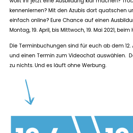
wollt ihr jetzt eine Ausbildung klar machen? Tr
kennenlernen? Mit den Azubis dort quatschen u
einfach online? Eure Chance auf einen Ausbildun
Montag, 19. April, bis Mittwoch, 19. Mai 2021, be
Die Terminbuchungen sind für euch ab dem 12. 
und einen Termin zum Videochat auswählen. Das
zu nichts. Und es läuft ohne Werbung.