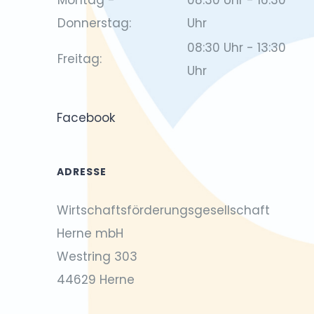
Montag -
08:30 Uhr - 16:30
Donnerstag:
Uhr
08:30 Uhr - 13:30
Freitag:
Uhr
Facebook
ADRESSE
Wirtschaftsförderungsgesellschaft
Herne mbH
Westring 303
44629 Herne