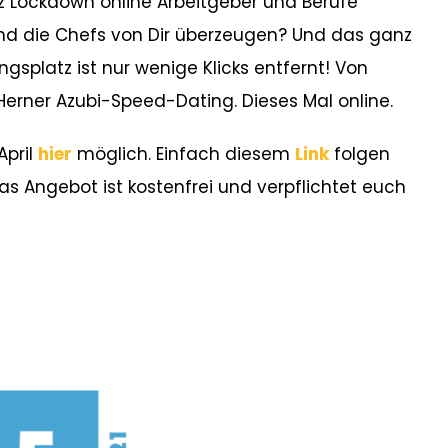
otz Lockdown online Arbeitgeber und Berufe
nd die Chefs von Dir überzeugen? Und das ganz
gsplatz ist nur wenige Klicks entfernt! Von
im Herner Azubi-Speed-Dating. Dieses Mal online.
April
hier
möglich. Einfach diesem
Link
folgen
 Angebot ist kostenfrei und verpflichtet euch