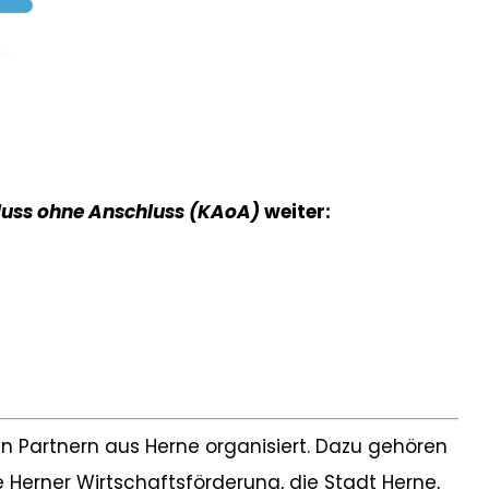
luss ohne Anschluss (KAoA)
weiter:
 Partnern aus Herne organisiert. Dazu gehören
e Herner Wirtschaftsförderung, die Stadt Herne,