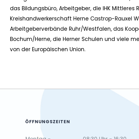
das Bildungsbüro, Arbeitgeber, die IHK Mittlere
Kreishandwerkerschaft Herne Castrop-Rauxel Wa
Arbeitgeberverbände Ruhr/Westfalen, das Koope
Bochum/Herne, die Herner Schulen und viele m
von der Europäischen Union.
ÖFFNUNGSZEITEN