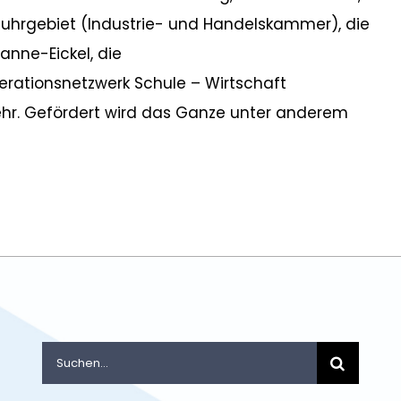
s Ruhrgebiet (Industrie- und Handelskammer), die
nne-Eickel, die
rationsnetzwerk Schule – Wirtschaft
ehr. Gefördert wird das Ganze unter anderem
Suche
nach: