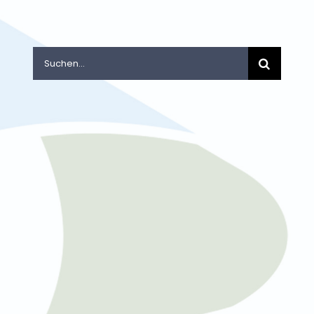
Suche
nach: