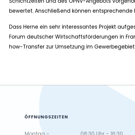
Schichtzeiten und des ÖPNV-Angebots vorgenom
bewertet. Anschließend können entsprechende 
Dass Herne ein sehr interessantes Projekt aufges
Forum deutscher Wirtschaftsförderungen in Fran
how-Transfer zur Umsetzung im Gewerbegebiet
ÖFFNUNGSZEITEN
Montag -
08:30 Uhr - 16:30