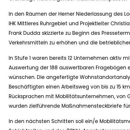
In den Räumen der Herner Niederlassung des Log
IHK Mittleres Ruhrgebiet und Projektleiter Christ
Frank Dudda skizzierte zu Beginn des Presseter
Verkehrsmitteln zu erhöhen und die betrieblich
In Stufe 1 waren bereits 12 Unternehmen aktiv mi
Auswertung der 188 auswertbaren Fragebögen er
wünschen. Die angefertigte Wohnstandortanalyse
Beschäftigten einen Arbeitsweg von bis zu 15 
Rücksprachen mit Mobilitätsunternehmen, von Gr
wurden zielführende Maßnahmensteckbriefe für 
In den nächsten Schritten soll ein/e Mobilitäts