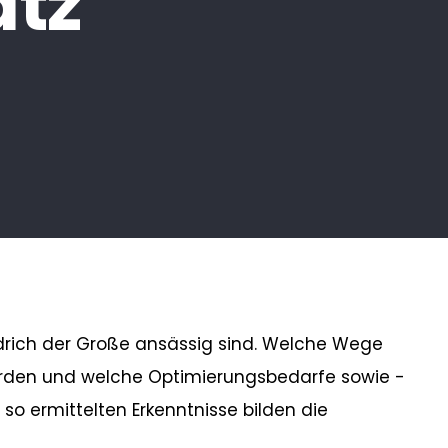
atz
edrich der Große ansässig sind. Welche Wege
 werden und welche Optimierungsbedarfe sowie -
so ermittelten Erkenntnisse bilden die