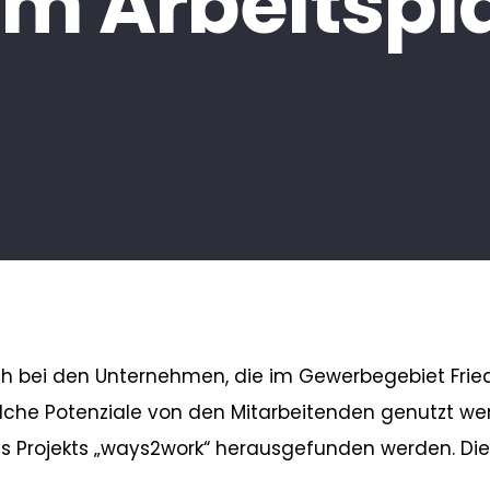
m Arbeitspl
uch bei den Unternehmen, die im Gewerbegebiet Fri
, welche Potenziale von den Mitarbeitenden genutzt
es Projekts „ways2work“ herausgefunden werden. Die 