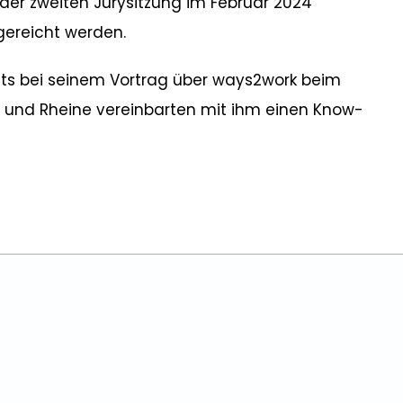
er zweiten Jurysitzung im Februar 2024
ereicht werden.
reits bei seinem Vortrag über ways2work beim
g und Rheine vereinbarten mit ihm einen Know-