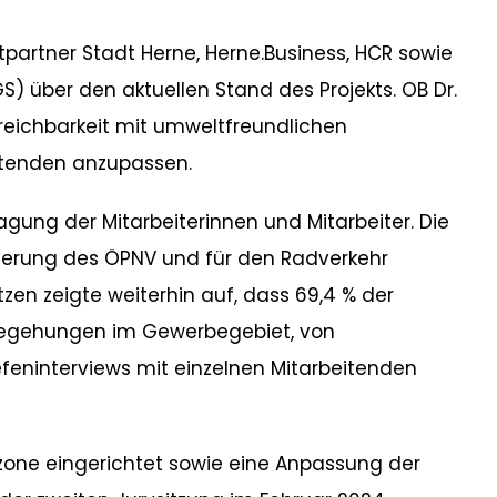
partner Stadt Herne, Herne.Business, HCR sowie
GS) über den aktuellen Stand des Projekts. OB Dr.
rreichbarkeit mit umweltfreundlichen
eitenden anzupassen.
agung der Mitarbeiterinnen und Mitarbeiter. Die
serung des ÖPNV und für den Radverkehr
en zeigte weiterhin auf, dass 69,4 % der
sbegehungen im Gewerbegebiet, von
feninterviews mit einzelnen Mitarbeitenden
dzone eingerichtet sowie eine Anpassung der